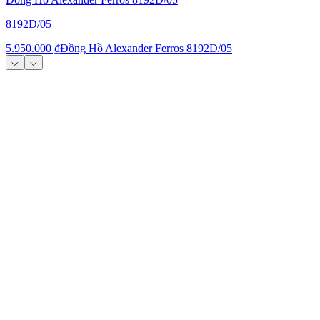
8192D/05
5.950.000 ₫
Đồng Hồ Alexander Ferros 8192D/05