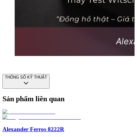
THÔNG SỐ KỸ THUẬT
Sản phẩm liên quan
Alexander Ferros 8222R