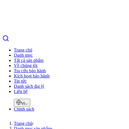
Trang chủ
Danh mục
Tất cả sản phẩm
Về chúng tôi
Tra cứu bảo hành
Kích hoạt bảo hành
Tin tức
Danh sách đại lý
Liên hệ
VI
Chính sách
Trang chủ
Danh mục sản phẩm