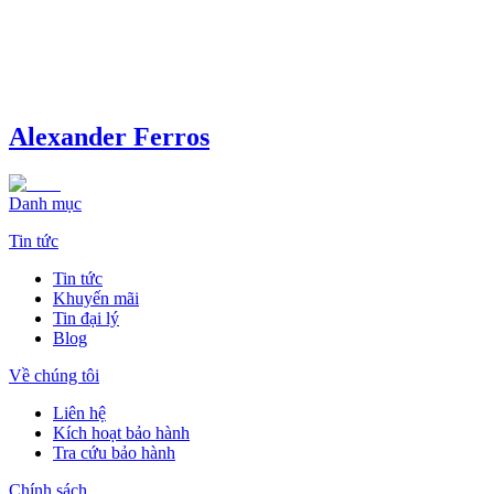
Alexander Ferros
Danh mục
Tin tức
Tin tức
Khuyến mãi
Tin đại lý
Blog
Về chúng tôi
Liên hệ
Kích hoạt bảo hành
Tra cứu bảo hành
Chính sách