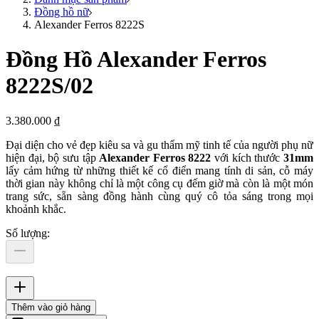
Đồng hồ nữ
Alexander Ferros 8222S
Đồng Hồ Alexander Ferros
8222S/02
3.380.000 ₫
Đại diện cho vẻ đẹp kiêu sa và gu thẩm mỹ tinh tế của người phụ nữ
hiện đại, bộ sưu tập
Alexander Ferros 8222
với kích thước
31mm
lấy cảm hứng từ những thiết kế cổ điển mang tính di sản, cỗ máy
thời gian này không chỉ là một công cụ đếm giờ mà còn là một món
trang sức, sẵn sàng đồng hành cùng quý cô tỏa sáng trong mọi
khoảnh khắc.
Số lượng
:
Thêm vào giỏ hàng