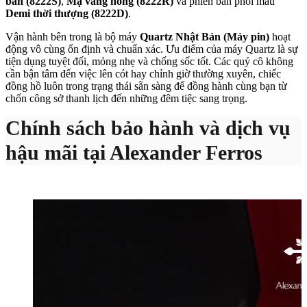
bản (8222S)
,
Mạ vàng hồng (8222R)
và phiên bản phối màu
Demi thời thượng (8222D)
.
Vận hành bên trong là bộ máy
Quartz Nhật Bản (Máy pin)
hoạt
động vô cùng ổn định và chuẩn xác. Ưu điểm của máy Quartz là sự
tiện dụng tuyệt đối, mỏng nhẹ và chống sốc tốt. Các quý cô không
cần bận tâm đến việc lên cót hay chỉnh giờ thường xuyên, chiếc
đồng hồ luôn trong trạng thái sẵn sàng để đồng hành cùng bạn từ
chốn công sở thanh lịch đến những đêm tiệc sang trọng.
Chính sách bảo hành và dịch vụ
hậu mãi tại Alexander Ferros