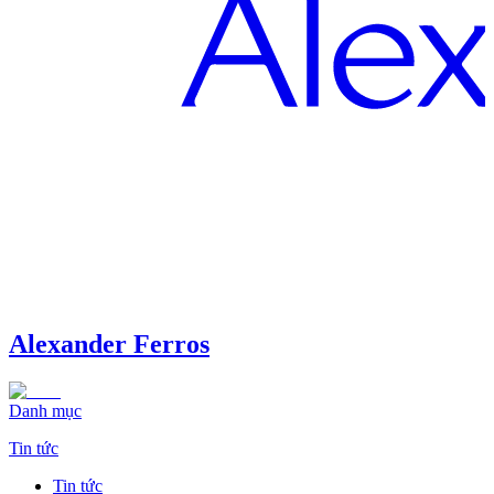
Alexander Ferros
Danh mục
Tin tức
Tin tức