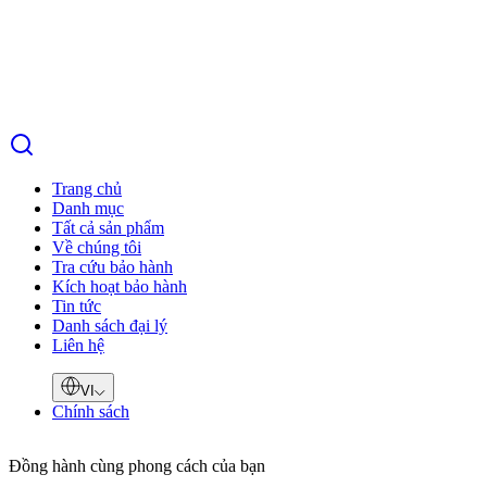
Trang chủ
Danh mục
Tất cả sản phẩm
Về chúng tôi
Tra cứu bảo hành
Kích hoạt bảo hành
Tin tức
Danh sách đại lý
Liên hệ
VI
Chính sách
Đồng hành cùng phong cách của bạn