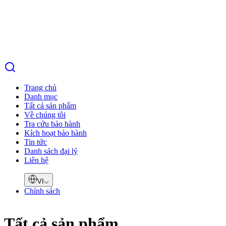
Trang chủ
Danh mục
Tất cả sản phẩm
Về chúng tôi
Tra cứu bảo hành
Kích hoạt bảo hành
Tin tức
Danh sách đại lý
Liên hệ
VI
Chính sách
Tất cả sản phẩm