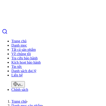
Trang chủ
Danh mục
Tất cả sản phẩm
Về chúng tôi
Tra cứu bảo hành
Kích hoạt bảo hành
Tin tức
Danh sách đại lý
Liên hệ
VI
Chính sách
Trang chủ
Danh mục sản phẩm