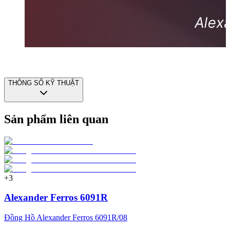
THÔNG SỐ KỸ THUẬT
Sản phẩm liên quan
+
3
Alexander Ferros 6091R
Đồng Hồ Alexander Ferros 6091R/08