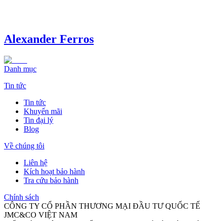
Alexander Ferros
Danh mục
Tin tức
Tin tức
Khuyến mãi
Tin đại lý
Blog
Về chúng tôi
Liên hệ
Kích hoạt bảo hành
Tra cứu bảo hành
Chính sách
CÔNG TY CỔ PHẦN THƯƠNG MẠI ĐẦU TƯ QUỐC TẾ
JMC&CO VIỆT NAM