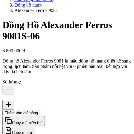
Đồng hồ nam
Alexander Ferros 9081
Đồng Hồ Alexander Ferros
9081S-06
6.800.000 ₫
Đồng hồ Alexander Ferros 9081 là mẫu đồng hồ mang thiết kế sang
trọng, lịch lãm. Sản phẩm nổi bật với 6 phiên bản màu kết hợp với
dây da lịch lãm.
Số lượng
:
Thêm vào giỏ hàng
Copy mã biến thể
Copy mô tả