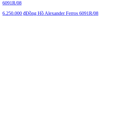
6091R/08
6.250.000 ₫
Đồng Hồ Alexander Ferros 6091R/08