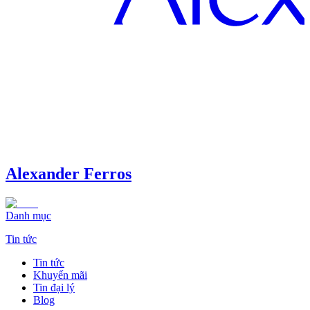
Alexander Ferros
Danh mục
Tin tức
Tin tức
Khuyến mãi
Tin đại lý
Blog