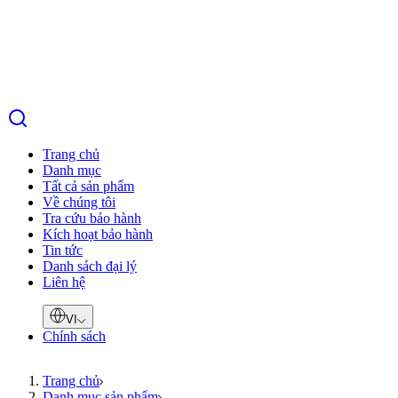
Trang chủ
Danh mục
Tất cả sản phẩm
Về chúng tôi
Tra cứu bảo hành
Kích hoạt bảo hành
Tin tức
Danh sách đại lý
Liên hệ
VI
Chính sách
Trang chủ
Danh mục sản phẩm