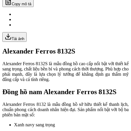
Copy mô tả
Tải ảnh
Alexander Ferros 8132S
Alexander Ferros 8132S là mẫu đồng hồ cao cấp nổi bật với thiết kế
sang trọng, chất liệu bền bỉ và phong cách thời thượng. Phù hợp cho
phái mạnh, đây là lựa chọn lý tưởng để khẳng định gu thẩm mỹ
đẳng cấp và cá tính riêng.
Đồng hồ nam Alexander Ferros 8132S
Alexander Ferros 8132 là mẫu đồng hồ sở hữu thiết kế thanh lịch,
chuẩn phong cách doanh nhân hiện đại. Sản phẩm nổi bật với bộ ba
phiên bản mặt số:
Xanh navy sang trọng