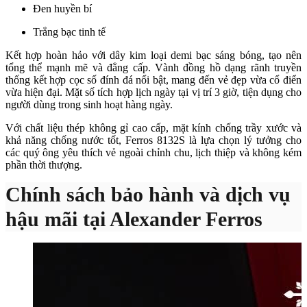
Đen huyền bí
Trắng bạc tinh tế
Kết hợp hoàn hảo với dây kim loại demi bạc sáng bóng, tạo nên
tổng thể mạnh mẽ và đẳng cấp. Vành đồng hồ dạng rãnh truyền
thống kết hợp cọc số đính đá nổi bật, mang đến vẻ đẹp vừa cổ điển
vừa hiện đại. Mặt số tích hợp lịch ngày tại vị trí 3 giờ, tiện dụng cho
người dùng trong sinh hoạt hàng ngày.
Với chất liệu thép không gỉ cao cấp, mặt kính chống trầy xước và
khả năng chống nước tốt, Ferros 8132S là lựa chọn lý tưởng cho
các quý ông yêu thích vẻ ngoài chỉnh chu, lịch thiệp và không kém
phần thời thượng.
Chính sách bảo hành và dịch vụ
hậu mãi tại Alexander Ferros