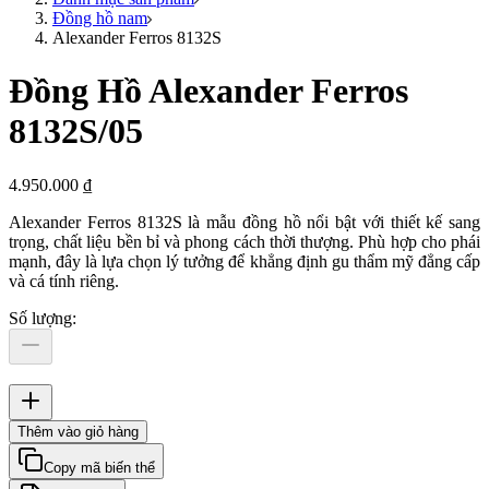
Đồng hồ nam
Alexander Ferros 8132S
Đồng Hồ Alexander Ferros
8132S/05
4.950.000 ₫
Alexander Ferros 8132S là mẫu đồng hồ nổi bật với thiết kế sang
trọng, chất liệu bền bỉ và phong cách thời thượng. Phù hợp cho phái
mạnh, đây là lựa chọn lý tưởng để khẳng định gu thẩm mỹ đẳng cấp
và cá tính riêng.
Số lượng
:
Thêm vào giỏ hàng
Copy mã biến thể